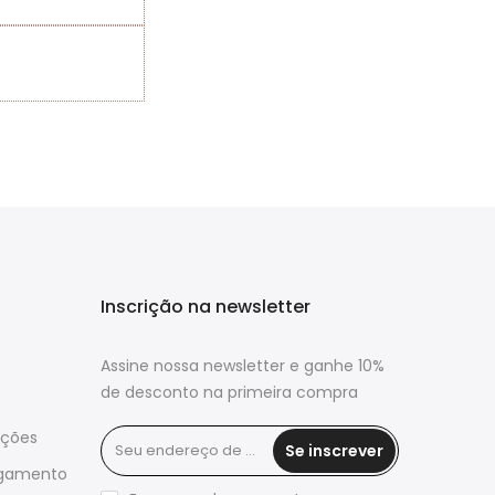
Inscrição na newsletter
Assine nossa newsletter e ganhe 10%
de desconto na primeira compra
ições
Se inscrever
agamento