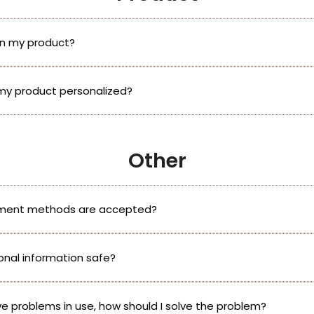
rn my product?
my product personalized?
Other
ment methods are accepted?
onal information safe?
e problems in use, how should I solve the problem?