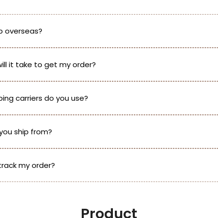
ip overseas?
ill it take to get my order?
ing carriers do you use?
you ship from?
track my order?
Product